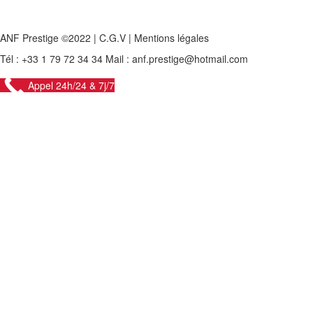
ANF Prestige ©2022 |
C.G.V
|
Mentions légales
Tél : +33 1 79 72 34 34 Mail : anf.prestige@hotmail.com
Appel 24h/24 & 7j/7