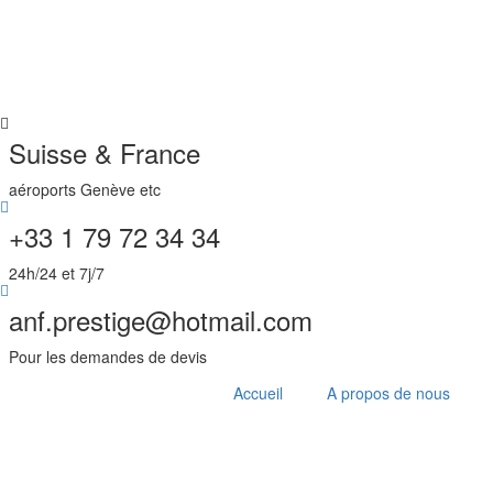
Aller
au
contenu
Suisse & France
aéroports Genève etc
+33 1 79 72 34 34
24h/24 et 7j/7
anf.prestige@hotmail.com
Pour les demandes de devis
Accueil
A propos de nous